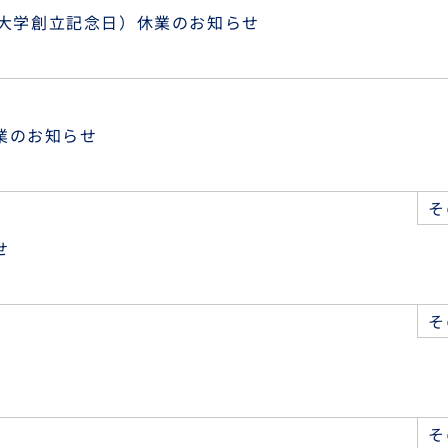
京都大学創立記念日）休業のお知らせ
業のお知らせ
そ
せ
そ
そ