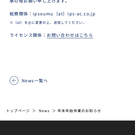
承の程お願い申し上げます。
総務関係：ipsoumu｛at｝ips-ac.co.jp
※｛at｝を@に変更の上、送信してください。
ライセンス関係：
お問い合わせはこちら
News一覧へ
トップページ
News
年末年始休業のお知らせ