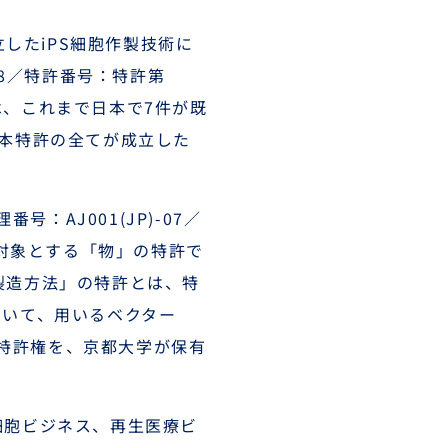
立したiPS細胞作製技術に
-08／特許番号：特許第
は、これまで日本で7件が既
基本特許の全てが成立した
番号：AJ001(JP)-07／
の対象とする「物」の特許で
製造方法」の特許とは、特
ついて、用いるベクター
特許権を、京都大学が保有
細胞ビジネス、再生医療ビ