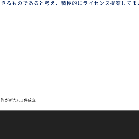
できるものであると考え、積極的にライセンス提案してま
特許が新たに1件成立