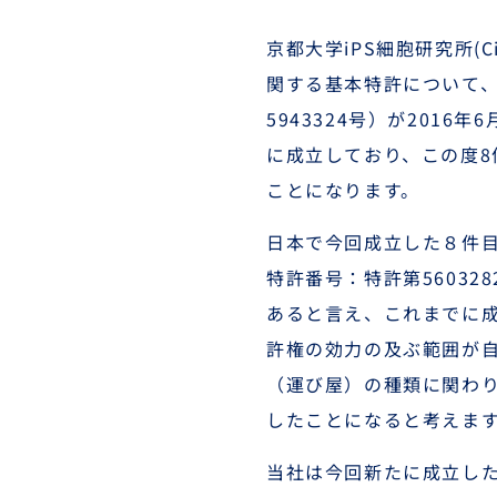
京都大学iPS細胞研究所(
関する基本特許について
5943324号
）が2016年
に成立しており、この度8
ことになります。
日本で今回成立した８件
特許番号：特許第560328
あると言え、これまでに成
許権の効力の及ぶ範囲が自
（運び屋）の種類に関わ
したことになると考えま
当社は今回新たに成立した