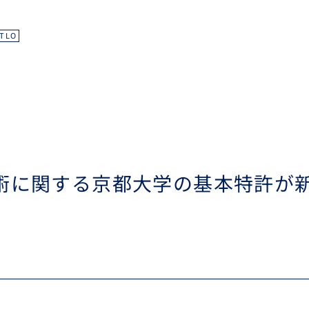
TLO
技術に関する京都大学の基本特許が